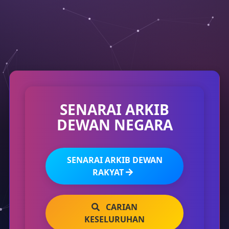
SENARAI ARKIB
DEWAN NEGARA
SENARAI ARKIB DEWAN
RAKYAT
CARIAN
KESELURUHAN