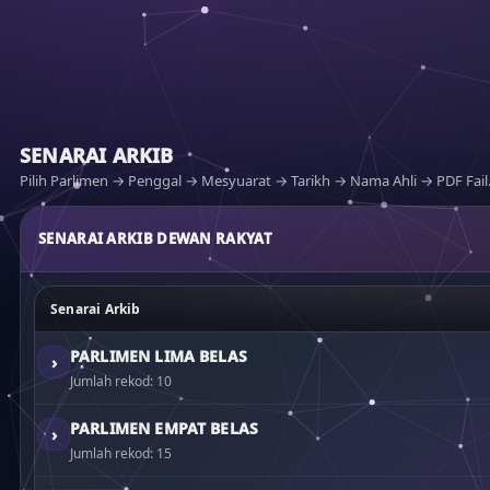
SENARAI ARKIB
Pilih Parlimen → Penggal → Mesyuarat → Tarikh → Nama Ahli → PDF Fail
SENARAI ARKIB DEWAN RAKYAT
Senarai Arkib
PARLIMEN LIMA BELAS
›
Jumlah rekod: 10
PARLIMEN EMPAT BELAS
›
Jumlah rekod: 15