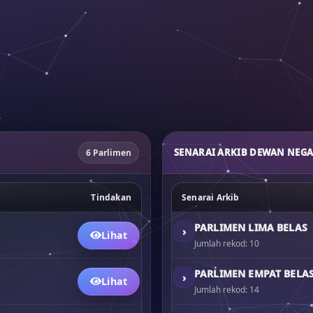
.
SENARAI ARKIB DEWAN NEG
6 Parlimen
Tindakan
Senarai Arkib
PARLIMEN LIMA BELAS
›
Lihat
Jumlah rekod: 10
PARLIMEN EMPAT BELA
›
Lihat
Jumlah rekod: 14