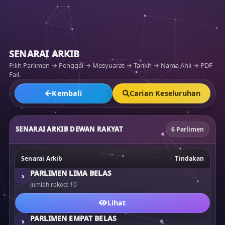
SENARAI ARKIB
Pilih Parlimen → Penggal → Mesyuarat → Tarikh → Nama Ahli → PDF
Fail.
Kembali
Carian Keseluruhan
SENARAI ARKIB DEWAN RAKYAT
6 Parlimen
Senarai Arkib
Tindakan
PARLIMEN LIMA BELAS
›
Jumlah rekod: 10
Lihat
PARLIMEN EMPAT BELAS
›