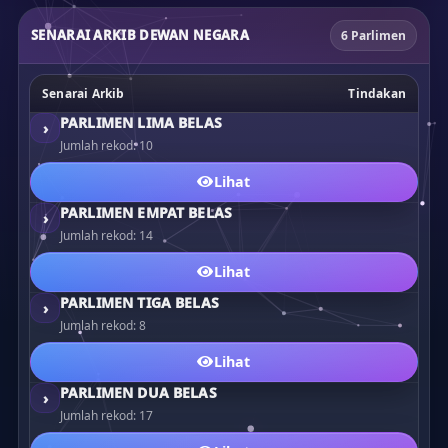
SENARAI ARKIB DEWAN NEGARA
6 Parlimen
Senarai Arkib
Tindakan
PARLIMEN LIMA BELAS
›
Jumlah rekod: 10
Lihat
PARLIMEN EMPAT BELAS
›
Jumlah rekod: 14
Lihat
PARLIMEN TIGA BELAS
›
Jumlah rekod: 8
Lihat
PARLIMEN DUA BELAS
›
Jumlah rekod: 17